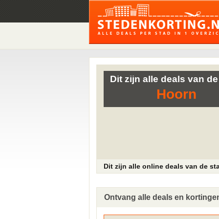
Dit zijn alle deals van de
Hoorn
Dit zijn alle online deals van de s
Ontvang alle deals en kortingen