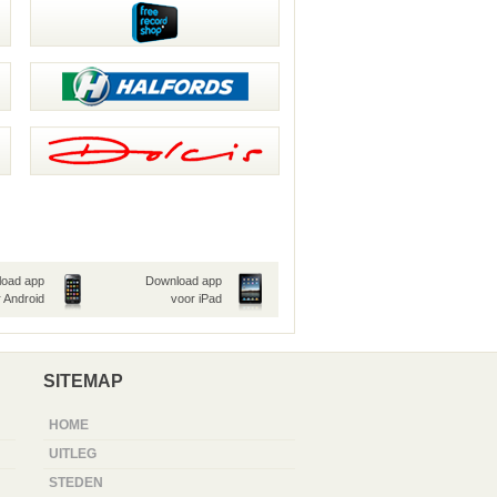
oad app
Download app
 Android
voor iPad
SITEMAP
HOME
UITLEG
STEDEN