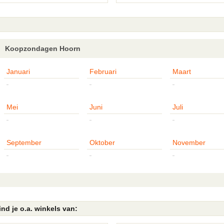
Koopzondagen Hoorn
Januari
Februari
Maart
-
-
-
Mei
Juni
Juli
-
-
-
September
Oktober
November
-
-
-
nd je o.a. winkels van: