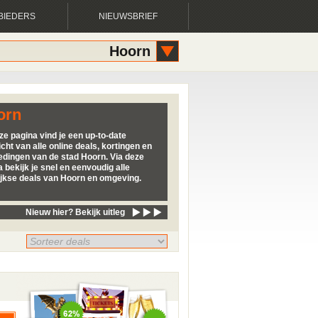
BIEDERS
NIEUWSBRIEF
Hoorn
orn
ze pagina vind je een up-to-date
cht van alle online deals, kortingen en
edingen van de stad Hoorn. Via deze
 bekijk je snel en eenvoudig alle
ijkse deals van Hoorn en omgeving.
Nieuw hier? Bekijk uitleg