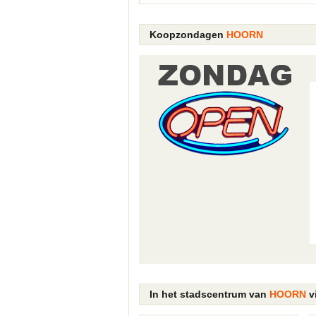
Koopzondagen
HOORN
In het stadscentrum van
HOORN
vi