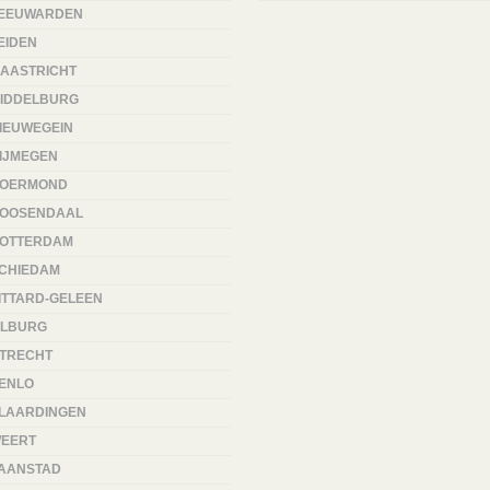
EEUWARDEN
EIDEN
AASTRICHT
IDDELBURG
IEUWEGEIN
IJMEGEN
OERMOND
OOSENDAAL
OTTERDAM
CHIEDAM
ITTARD-GELEEN
ILBURG
TRECHT
ENLO
LAARDINGEN
EERT
AANSTAD